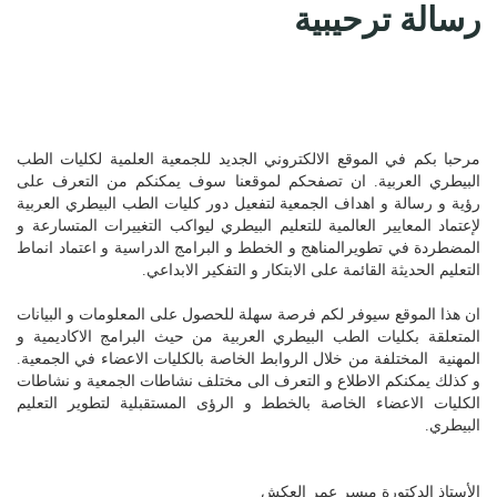
رسالة ترحيبية
مرحبا بكم في الموقع الالكتروني الجديد للجمعية العلمية لكليات الطب
البيطري العربية. ان تصفحكم لموقعنا سوف يمكنكم من التعرف على
رؤية و رسالة و اهداف الجمعية لتفعيل دور كليات الطب البيطري العربية
لإعتماد المعايير العالمية للتعليم البيطري ليواكب التغييرات المتسارعة و
المضطردة في تطويرالمناهج و الخطط و البرامج الدراسية و اعتماد انماط
التعليم الحديثة القائمة على الابتكار و التفكير الابداعي.
ان هذا الموقع سيوفر لكم فرصة سهلة للحصول على المعلومات و البيانات
المتعلقة بكليات الطب البيطري العربية من حيث البرامج الاكاديمية و
المهنية المختلفة من خلال الروابط الخاصة بالكليات الاعضاء في الجمعية.
و كذلك يمكنكم الاطلاع و التعرف الى مختلف نشاطات الجمعية و نشاطات
الكليات الاعضاء الخاصة بالخطط و الرؤى المستقبلية لتطوير التعليم
البيطري.
الأستاذ الدكتورة ميسر عمر العكش